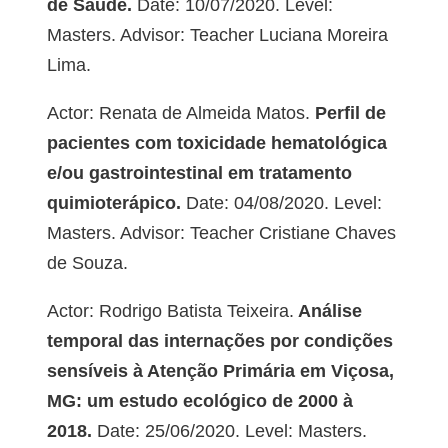
de Saúde.
Date: 10/07/2020. Level:
Masters. Advisor: Teacher Luciana Moreira
Lima.
Actor: Renata de Almeida Matos.
Perfil de
pacientes com toxicidade hematológica
e/ou gastrointestinal em tratamento
quimioterápico.
Date: 04/08/2020. Level:
Masters. Advisor: Teacher Cristiane Chaves
de Souza.
Actor: Rodrigo Batista Teixeira.
Análise
temporal das internações por condições
sensíveis à Atenção Primária em Viçosa,
MG: um estudo ecológico de 2000 à
2018.
Date: 25/06/2020. Level: Masters.