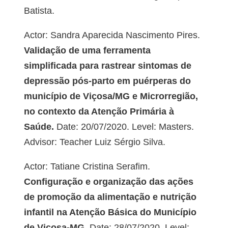
Batista.
Actor: Sandra Aparecida Nascimento Pires.
Validação de uma ferramenta
simplificada para rastrear sintomas de
depressão pós-parto em puérperas do
município de Viçosa/MG e Microrregião,
no contexto da Atenção Primária à
Saúde.
Date: 20/07/2020. Level: Masters.
Advisor: Teacher Luiz Sérgio Silva.
Actor: Tatiane Cristina Serafim.
Configuração e organização das ações
de promoção da alimentação e nutrição
infantil na Atenção Básica do Município
de Viçosa-MG.
Date: 28/07/2020. Level: