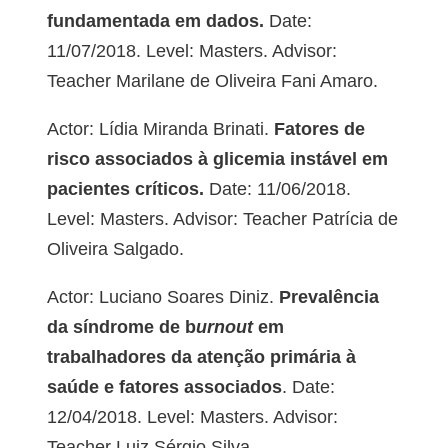
fundamentada em dados.
Date:
11/07/2018. Level: Masters. Advisor:
Teacher Marilane de Oliveira Fani Amaro.
Actor: Lídia Miranda Brinati.
Fatores de
risco associados à glicemia instável em
pacientes críticos.
Date: 11/06/2018.
Level: Masters. Advisor: Teacher Patrícia de
Oliveira Salgado.
Actor: Luciano Soares Diniz.
Prevalência
da síndrome de b
urnout
em
trabalhadores da atenção primária à
saúde e fatores associados
. Date:
12/04/2018. Level: Masters. Advisor:
Teacher Luiz Sérgio Silva.