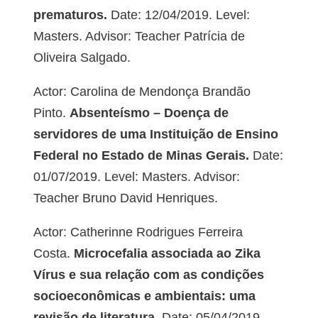
prematuros.
Date: 12/04/2019. Level:
Masters. Advisor: Teacher Patrícia de
Oliveira Salgado.
Actor: Carolina de Mendonça Brandão
Pinto.
Absenteísmo – Doença de
servidores de uma Instituição de Ensino
Federal no Estado de Minas Gerais.
Date:
01/07/2019. Level: Masters. Advisor:
Teacher Bruno David Henriques.
Actor: Catherinne Rodrigues Ferreira
Costa.
Microcefalia associada ao Zika
Vírus e sua relação com as condições
socioeconômicas e ambientais: uma
revisão de literatura.
Date: 05/04/2019.