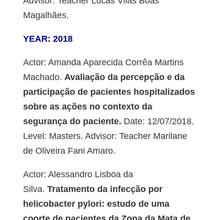
Advisor: Teacher Lucas Vilas Bôas
Magalhães.
YEAR: 2018
Actor: Amanda Aparecida Corrêa Martins
Machado.
Avaliação da percepção e da
participação de pacientes hospitalizados
sobre as ações no contexto da
segurança do paciente.
Date: 12/07/2018.
Level: Masters. Advisor: Teacher Marilane
de Oliveira Fani Amaro.
Actor: Alessandro Lisboa da
Silva.
Tratamento da infecção por
helicobacter pylori: estudo de uma
coorte de pacientes da Zona da Mata de