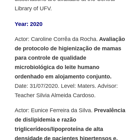
Library of UFV.
Year: 2020
Actor: Caroline Corrêa da Rocha.
Avaliação
de protocolo de higienização de mamas
para controle de qualidade
microbiológica do leite humano
ordenhado em alojamento conjunto.
Date: 31/07/2020. Level: Maters. Advisor:
Teacher Silvia Almeida Cardoso.
Actor: Eunice Ferreira da Silva.
Prevalência
de dislipidemia e razão
triglicerídeos/lipoproteína de alta
densidade de pacientes hipertensos e,