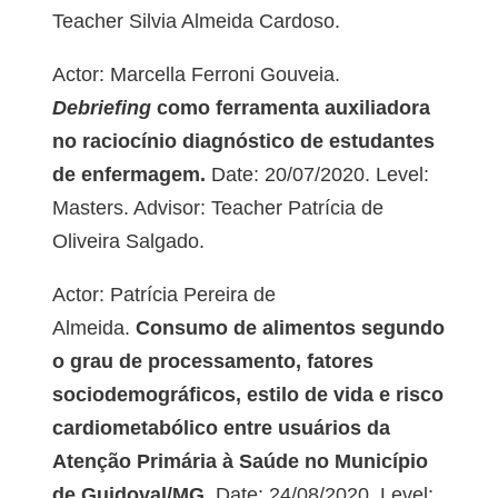
Teacher Silvia Almeida Cardoso.
Actor: Marcella Ferroni Gouveia.
Debriefing
como ferramenta auxiliadora
no raciocínio diagnóstico de estudantes
de enfermagem.
Date: 20/07/2020. Level:
Masters. Advisor: Teacher Patrícia de
Oliveira Salgado.
Actor: Patrícia Pereira de
Almeida.
Consumo de alimentos segundo
o grau de processamento, fatores
sociodemográficos, estilo de vida e risco
cardiometabólico entre usuários da
Atenção Primária à Saúde no Município
de Guidoval/MG.
Date: 24/08/2020. Level: