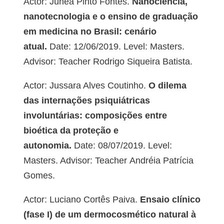
Actor: Júnea Pinto Fontes.
Nanociência,
nanotecnologia e o ensino de graduação
em medicina no Brasil: cenário
atual.
Date: 12/06/2019. Level: Masters.
Advisor: Teacher Rodrigo Siqueira Batista.
Actor: Jussara Alves Coutinho.
O dilema
das internações psiquiátricas
involuntárias: composições entre
bioética da proteção e
autonomia.
Date: 08/07/2019. Level:
Masters. Advisor: Teacher Andréia Patrícia
Gomes.
Actor: Luciano Cortês Paiva.
Ensaio clínico
(fase I) de um dermocosmético natural à