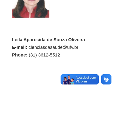
Leila Aparecida de Souza Oliveira
E-mail:
cienciasdasaude@ufv.br
Phone:
(31) 3612-5512