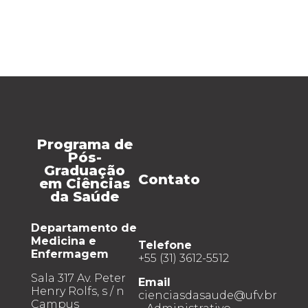
Programa de
Pós-
Graduação
Contato
em Ciências
da Saúde
Departamento de
Medicina e
Telefone
Enfermagem
+55 (31) 3612-5512
Sala 317 Av. Peter
Email
Henry Rolfs, s / n
cienciasdasaude@ufv.br
Campus