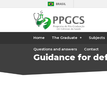
BRASIL
Home
The Graduate
Subjects
Questions and answers
Contact
Guidance for de